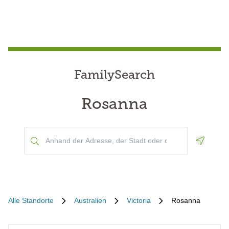
FamilySearch
Rosanna
Geoloca
Alle Standorte
Australien
Victoria
Rosanna