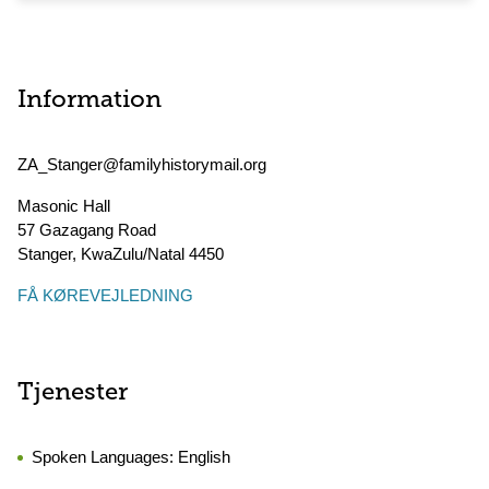
Information
ZA_Stanger@familyhistorymail.org
Masonic Hall
57 Gazagang Road
Stanger
,
KwaZulu/Natal
4450
FÅ KØREVEJLEDNING
Tjenester
Spoken Languages:
English