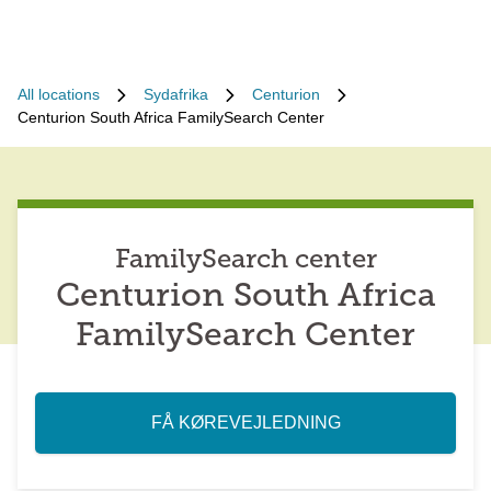
All locations
Sydafrika
Centurion
Centurion South Africa FamilySearch Center
FamilySearch center
Centurion South Africa
FamilySearch Center
FÅ KØREVEJLEDNING