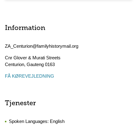
Information
ZA_Centurion@familyhistorymail.org
Cnr Glover & Murati Streets
Centurion
,
Gauteng
0163
FÅ KØREVEJLEDNING
Tjenester
Spoken Languages:
English