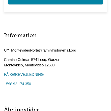
Information
UY_MontevideoNorte@familyhistorymail.org
Camino Colman 5741 esq. Garzon
Montevideo
,
Montevideo
12500
FÅ KØREVEJLEDNING
+598 92 174 350
Åbningstider