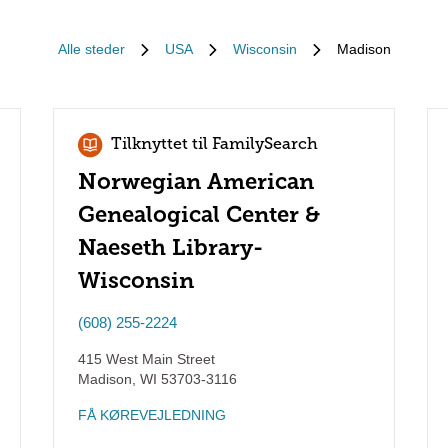
Alle steder
USA
Wisconsin
Madison
Tilknyttet til FamilySearch
Norwegian American
Genealogical Center &
Naeseth Library-
Wisconsin
(608) 255-2224
415 West Main Street
Madison
,
WI
53703-3116
FÅ KØREVEJLEDNING