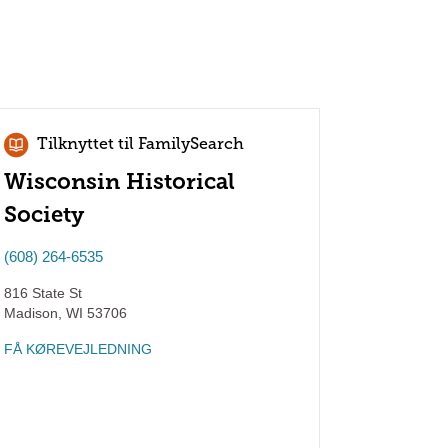
Tilknyttet til FamilySearch
Wisconsin Historical
Society
(608) 264-6535
816 State St
Madison
,
WI
53706
FÅ KØREVEJLEDNING