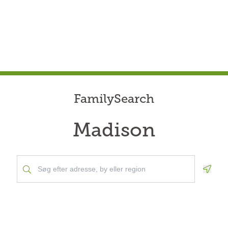
FamilySearch
Madison
Geolo