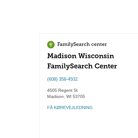
FamilySearch center
Madison Wisconsin
FamilySearch Center
(608) 358-4932
4505 Regent St
Madison
,
WI
53705
FÅ KØREVEJLEDNING