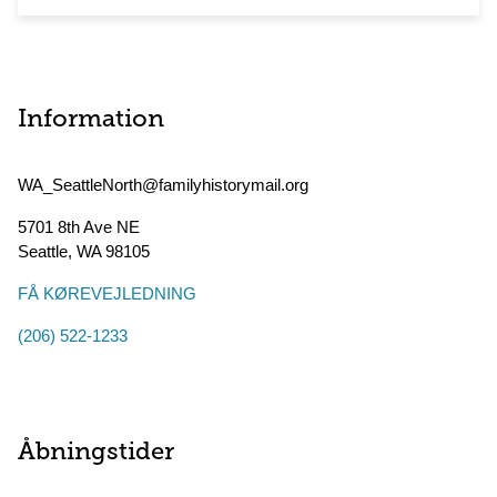
Information
WA_SeattleNorth@familyhistorymail.org
5701 8th Ave NE
Seattle
,
WA
98105
FÅ KØREVEJLEDNING
(206) 522-1233
Åbningstider