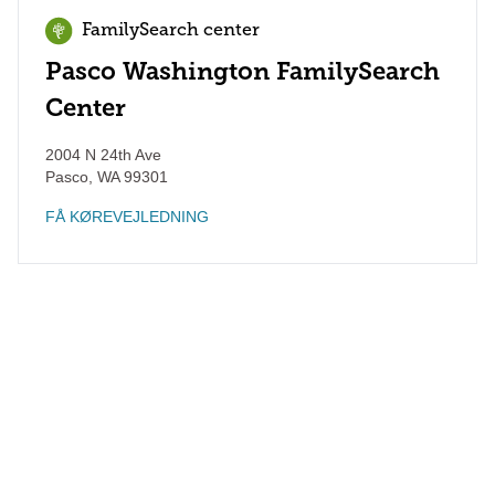
FamilySearch center
Pasco Washington FamilySearch
Center
2004 N 24th Ave
Pasco
,
WA
99301
FÅ KØREVEJLEDNING