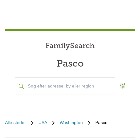
FamilySearch
Pasco
Geoloca
Alle steder
USA
Washington
Pasco