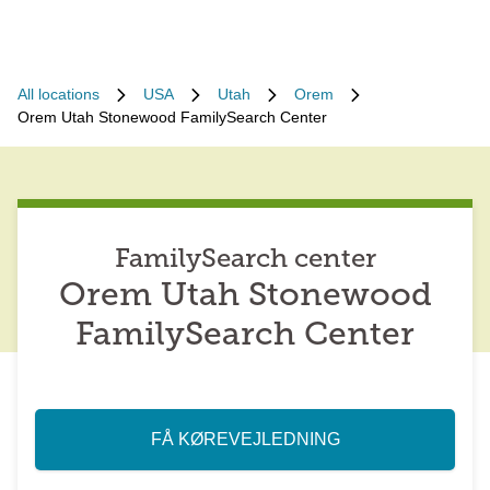
All locations
USA
Utah
Orem
Orem Utah Stonewood FamilySearch Center
FamilySearch center
Orem Utah Stonewood
FamilySearch Center
FÅ KØREVEJLEDNING