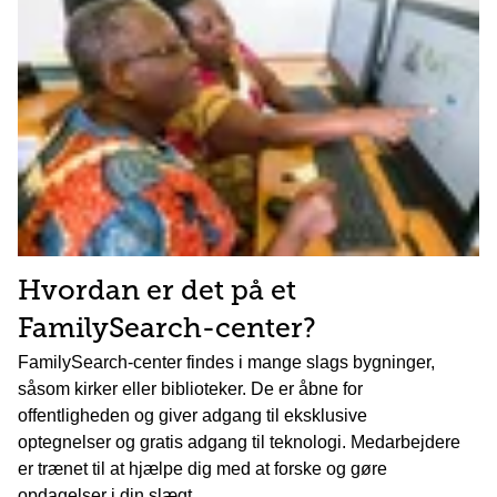
Hvordan er det på et
FamilySearch-center?
FamilySearch-center findes i mange slags bygninger,
såsom kirker eller biblioteker. De er åbne for
offentligheden og giver adgang til eksklusive
optegnelser og gratis adgang til teknologi. Medarbejdere
er trænet til at hjælpe dig med at forske og gøre
opdagelser i din slægt.