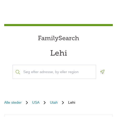
FamilySearch
Lehi
Geoloca
Alle steder
USA
Utah
Lehi