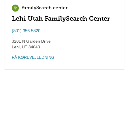
FamilySearch center
Lehi Utah FamilySearch Center
(801) 356-5820
3201 N Garden Drive
Lehi
,
UT
84043
FÅ KØREVEJLEDNING