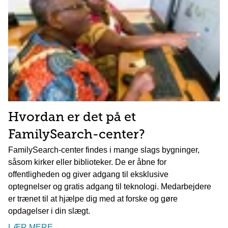
Hvordan er det på et
FamilySearch-center?
FamilySearch-center findes i mange slags bygninger,
såsom kirker eller biblioteker. De er åbne for
offentligheden og giver adgang til eksklusive
optegnelser og gratis adgang til teknologi. Medarbejdere
er trænet til at hjælpe dig med at forske og gøre
opdagelser i din slægt.
LÆR MERE