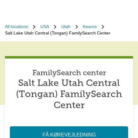
All locations
USA
Utah
Kearns
Salt Lake Utah Central (Tongan) FamilySearch Center
FamilySearch center
Salt Lake Utah Central
(Tongan) FamilySearch
Center
FÅ KØREVEJLEDNING