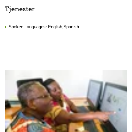
Tjenester
Spoken Languages:
English,Spanish