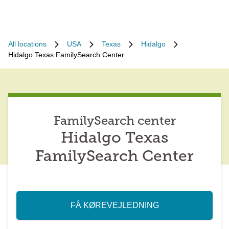
All locations
USA
Texas
Hidalgo
Hidalgo Texas FamilySearch Center
FamilySearch center
Hidalgo Texas
FamilySearch Center
FÅ KØREVEJLEDNING