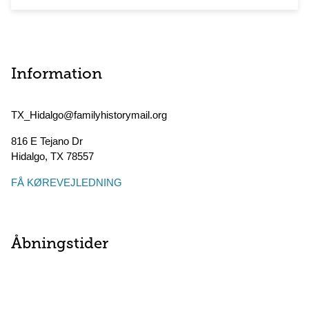
Information
TX_Hidalgo@familyhistorymail.org
816 E Tejano Dr
Hidalgo
,
TX
78557
FÅ KØREVEJLEDNING
Åbningstider