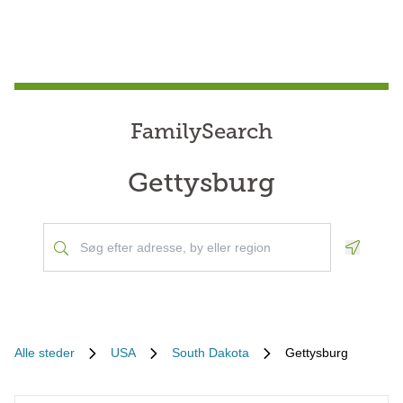
FamilySearch
Gettysburg
Geoloca
Alle steder
USA
South Dakota
Gettysburg