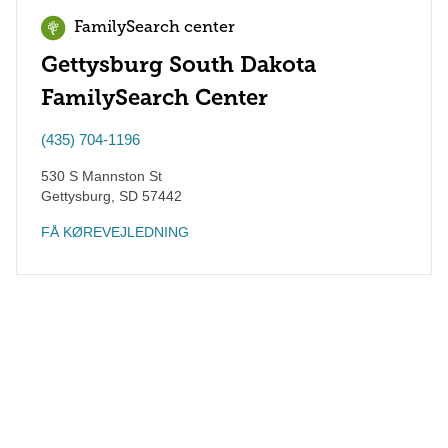
FamilySearch center
Gettysburg South Dakota
FamilySearch Center
(435) 704-1196
530 S Mannston St
Gettysburg
,
SD
57442
FÅ KØREVEJLEDNING