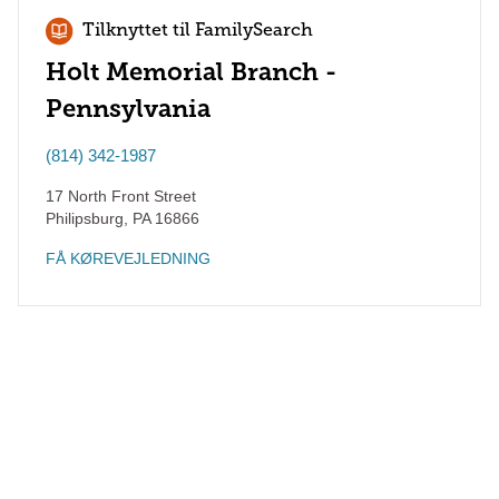
Tilknyttet til FamilySearch
Holt Memorial Branch -
Pennsylvania
(814) 342-1987
17 North Front Street
Philipsburg
,
PA
16866
FÅ KØREVEJLEDNING