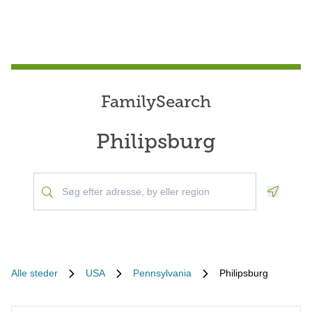
FamilySearch
Philipsburg
Geoloca
Alle steder
USA
Pennsylvania
Philipsburg