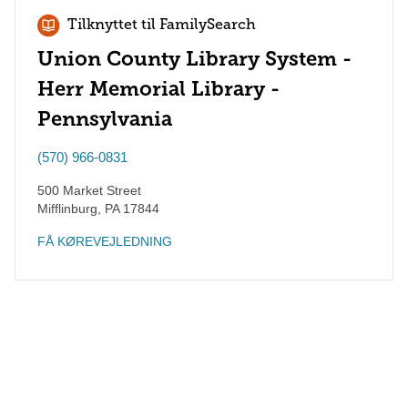
Tilknyttet til FamilySearch
Union County Library System -
Herr Memorial Library -
Pennsylvania
(570) 966-0831
500 Market Street
Mifflinburg
,
PA
17844
FÅ KØREVEJLEDNING