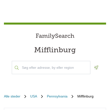
FamilySearch
Mifflinburg
Geoloca
Alle steder
USA
Pennsylvania
Mifflinburg