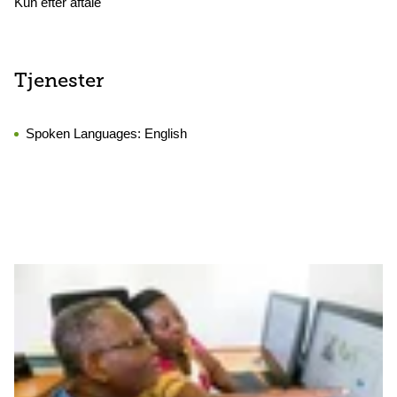
Kun efter aftale
Tjenester
Spoken Languages:
English