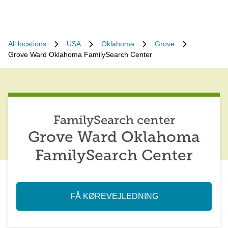
All locations
USA
Oklahoma
Grove
Grove Ward Oklahoma FamilySearch Center
FamilySearch center
Grove Ward Oklahoma
FamilySearch Center
FÅ KØREVEJLEDNING