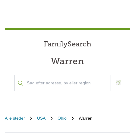
FamilySearch
Warren
Geoloca
Alle steder
USA
Ohio
Warren