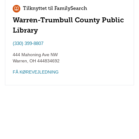
Tilknyttet til FamilySearch
Warren-Trumbull County Public
Library
(330) 399-8807
444 Mahoning Ave NW
Warren
,
OH
444834692
FÅ KØREVEJLEDNING