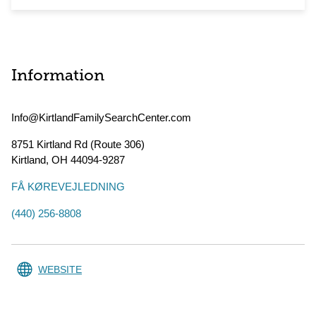
Information
Info@KirtlandFamilySearchCenter.com
8751 Kirtland Rd (Route 306)
Kirtland
,
OH
44094-9287
FÅ KØREVEJLEDNING
(440) 256-8808
WEBSITE