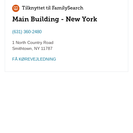
Tilknyttet til FamilySearch
Main Building - New York
(631) 360-2480
1 North Country Road
Smithtown
,
NY
11787
FÅ KØREVEJLEDNING