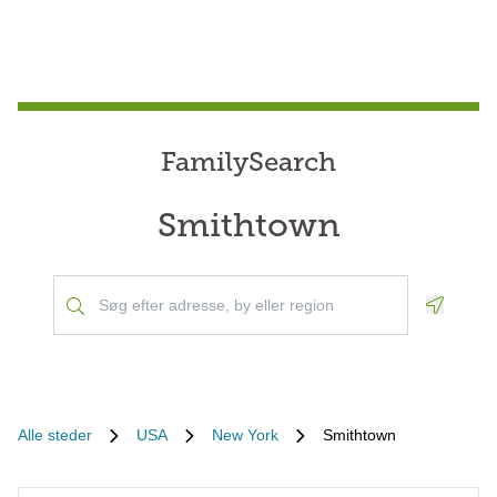
FamilySearch
Smithtown
Geoloca
Alle steder
USA
New York
Smithtown