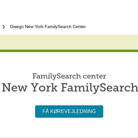
Owego New York FamilySearch Center
FamilySearch center
New York FamilySearch
FÅ KØREVEJLEDNING