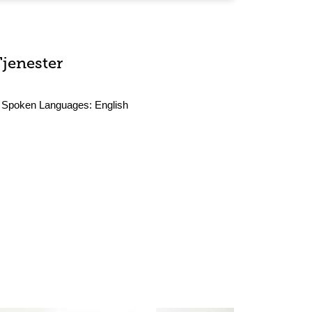
Tjenester
Spoken Languages:
English