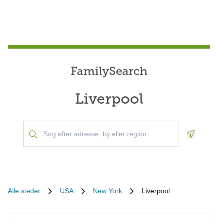
FamilySearch
Liverpool
Geoloca
Alle steder
USA
New York
Liverpool