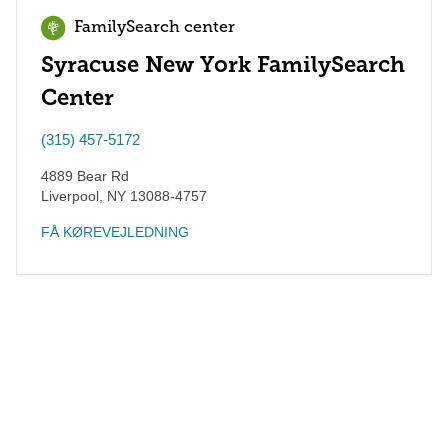
FamilySearch center
Syracuse New York FamilySearch
Center
(315) 457-5172
4889 Bear Rd
Liverpool
,
NY
13088-4757
FÅ KØREVEJLEDNING