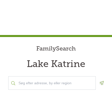
FamilySearch
Lake Katrine
Geolo