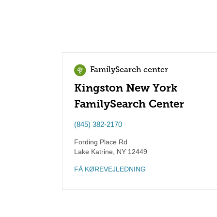
FamilySearch center
Kingston New York
FamilySearch Center
(845) 382-2170
Fording Place Rd
Lake Katrine
,
NY
12449
FÅ KØREVEJLEDNING