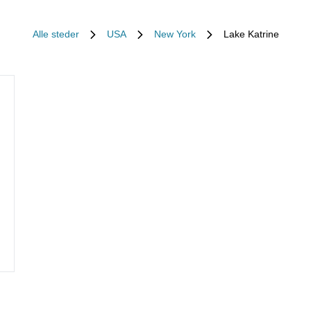
Alle steder
USA
New York
Lake Katrine