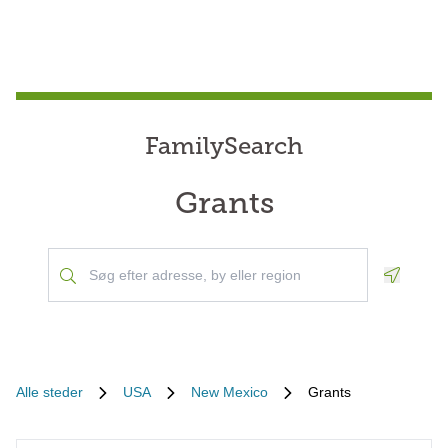
FamilySearch
Grants
Geoloca
Alle steder
USA
New Mexico
Grants