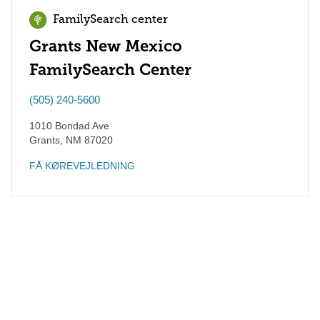
FamilySearch center
Grants New Mexico
FamilySearch Center
(505) 240-5600
1010 Bondad Ave
Grants
,
NM
87020
FÅ KØREVEJLEDNING