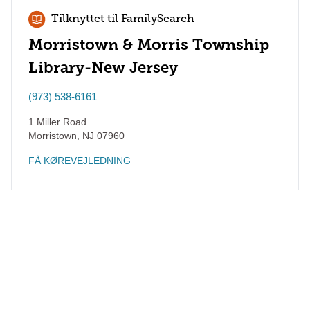
Tilknyttet til FamilySearch
Morristown & Morris Township
Library-New Jersey
(973) 538-6161
1 Miller Road
Morristown
,
NJ
07960
FÅ KØREVEJLEDNING