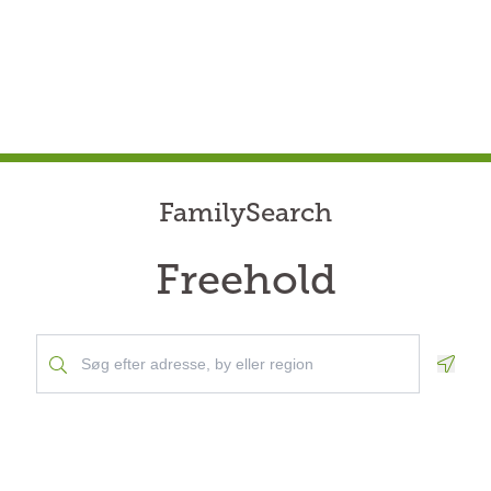
FamilySearch
Freehold
Geolo