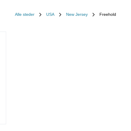
Alle steder
USA
New Jersey
Freehold