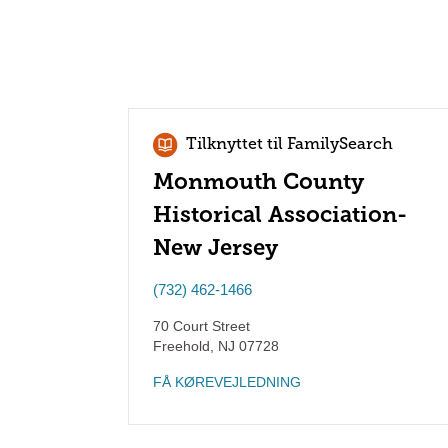
Tilknyttet til FamilySearch
Monmouth County
Historical Association-
New Jersey
(732) 462-1466
70 Court Street
Freehold
,
NJ
07728
FÅ KØREVEJLEDNING