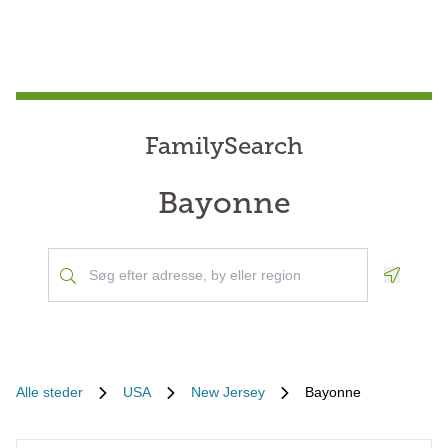
FamilySearch
Bayonne
Geoloca
Alle steder
USA
New Jersey
Bayonne