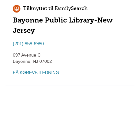
Tilknyttet til FamilySearch
Bayonne Public Library-New
Jersey
(201) 858-6980
697 Avenue C
Bayonne
,
NJ
07002
FÅ KØREVEJLEDNING