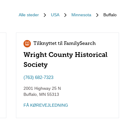
Alle steder
USA
Minnesota
Buffalo
Tilknyttet til FamilySearch
Wright County Historical
Society
(763) 682-7323
2001 Highway 25 N
Buffalo
,
MN
55313
FÅ KØREVEJLEDNING