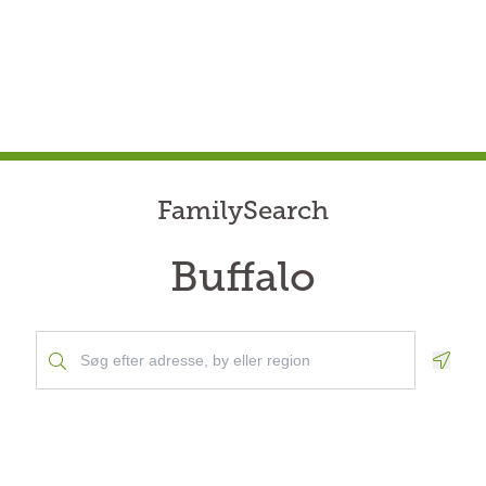
FamilySearch
Buffalo
Geolo