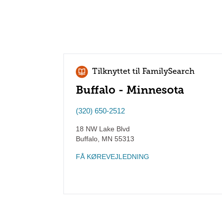
Tilknyttet til FamilySearch
Buffalo - Minnesota
(320) 650-2512
18 NW Lake Blvd
Buffalo
,
MN
55313
FÅ KØREVEJLEDNING