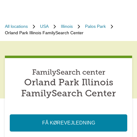
All locations
USA
Illinois
Palos Park
Orland Park Illinois FamilySearch Center
FamilySearch center
Orland Park Illinois
FamilySearch Center
FÅ KØREVEJLEDNING