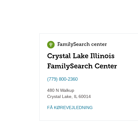
FamilySearch center
Crystal Lake Illinois
FamilySearch Center
(779) 800-2360
480 N Walkup
Crystal Lake
,
IL
60014
FÅ KØREVEJLEDNING