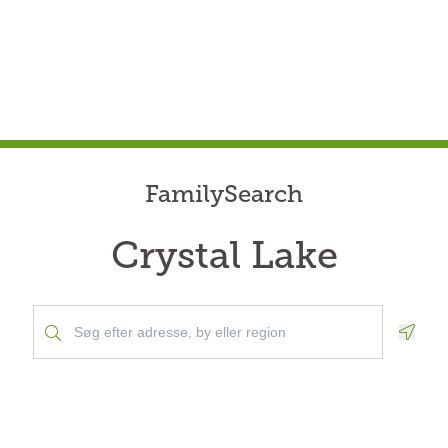
FamilySearch
Crystal Lake
Geolo