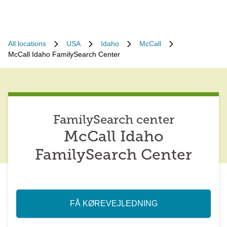
All locations
USA
Idaho
McCall
McCall Idaho FamilySearch Center
FamilySearch center
McCall Idaho
FamilySearch Center
FÅ KØREVEJLEDNING