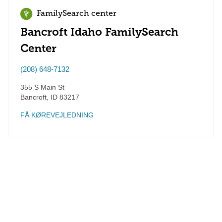
FamilySearch center
Bancroft Idaho FamilySearch
Center
(208) 648-7132
355 S Main St
Bancroft
,
ID
83217
FÅ KØREVEJLEDNING