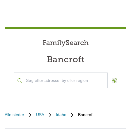
FamilySearch
Bancroft
Geoloca
Alle steder
USA
Idaho
Bancroft