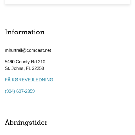
Information
mhurtrail@comcast.net
5490 County Rd 210
St. Johns
,
FL
32259
FÅ KØREVEJLEDNING
(904) 607-2359
Åbningstider