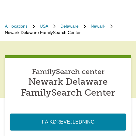
All locations
USA
Delaware
Newark
Newark Delaware FamilySearch Center
FamilySearch center
Newark Delaware
FamilySearch Center
FÅ KØREVEJLEDNING