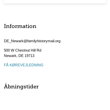
Information
DE_Newark@familyhistorymail.org
500 W Chestnut Hill Rd
Newark
,
DE
19713
FÅ KØREVEJLEDNING
Åbningstider