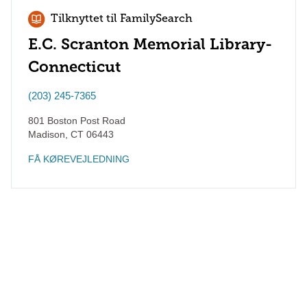
Tilknyttet til FamilySearch
E.C. Scranton Memorial Library-
Connecticut
(203) 245-7365
801 Boston Post Road
Madison
,
CT
06443
FÅ KØREVEJLEDNING