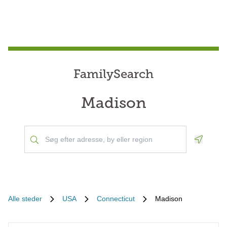
FamilySearch
Madison
Geoloca
Alle steder
USA
Connecticut
Madison