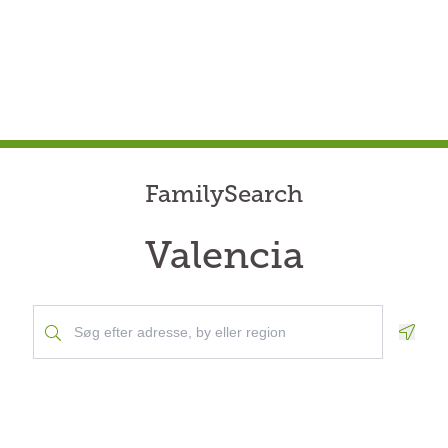
FamilySearch
Valencia
Geolo