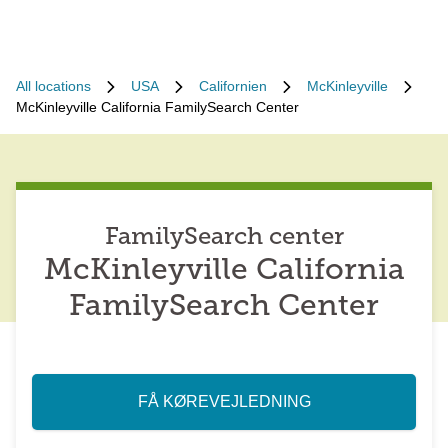
All locations
USA
Californien
McKinleyville
McKinleyville California FamilySearch Center
FamilySearch center
McKinleyville California
FamilySearch Center
FÅ KØREVEJLEDNING