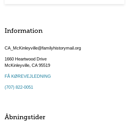
Information
CA_McKinleyville@familyhistorymail.org
1660 Heartwood Drive
McKinleyville
,
CA
95519
FÅ KØREVEJLEDNING
(707) 822-0051
Åbningstider