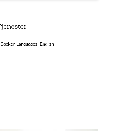
Tjenester
Spoken Languages:
English