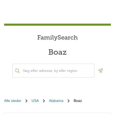
FamilySearch
Boaz
Geoloca
Alle steder
USA
Alabama
Boaz