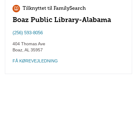
Tilknyttet til FamilySearch
Boaz Public Library-Alabama
(256) 593-8056
404 Thomas Ave
Boaz
,
AL
35957
FÅ KØREVEJLEDNING