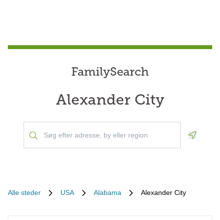
FamilySearch
Alexander City
Geoloca
Alle steder
USA
Alabama
Alexander City