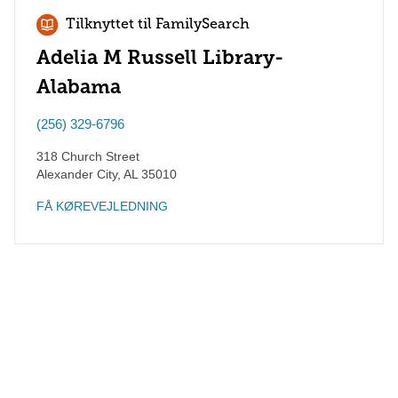
Tilknyttet til FamilySearch
Adelia M Russell Library-
Alabama
(256) 329-6796
318 Church Street
Alexander City
,
AL
35010
FÅ KØREVEJLEDNING