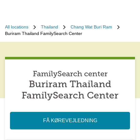
All locations
Thailand
Chang Wat Buri Ram
Buriram Thailand FamilySearch Center
FamilySearch center
Buriram Thailand
FamilySearch Center
FÅ KØREVEJLEDNING