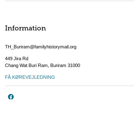
Information
TH_Buriram@familyhistorymail.org
449 Jira Rd
Chang Wat Buri Ram
,
Buriram
31000
FÅ KØREVEJLEDNING