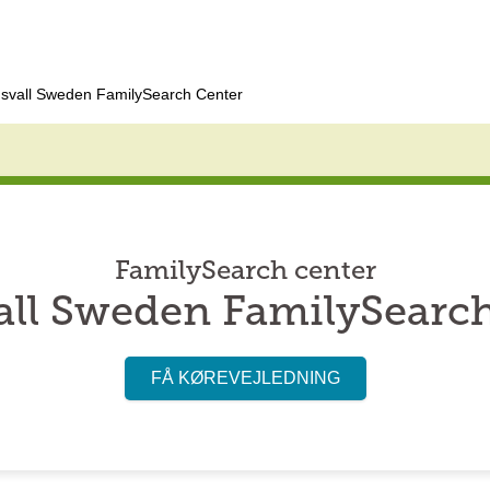
svall Sweden FamilySearch Center
FamilySearch center
ll Sweden FamilySearc
FÅ KØREVEJLEDNING