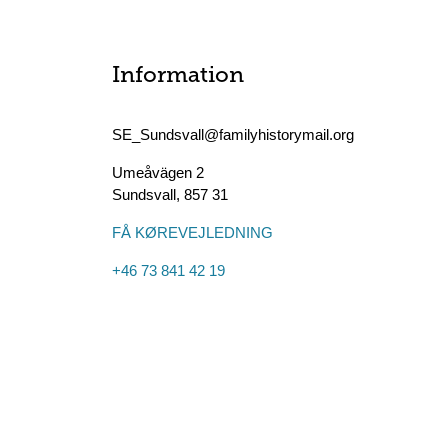
Information
SE_Sundsvall@familyhistorymail.org
Umeåvägen 2
Sundsvall
,
857 31
FÅ KØREVEJLEDNING
+46 73 841 42 19