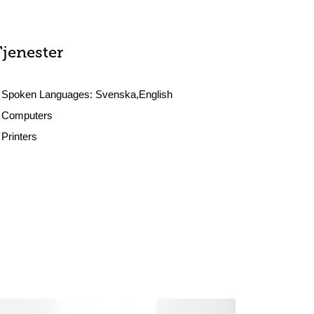
Tjenester
Spoken Languages:
Svenska,English
Computers
Printers