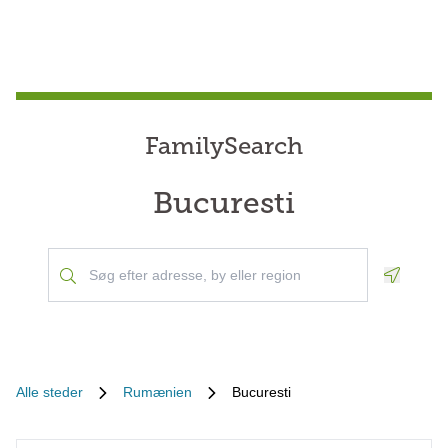
FamilySearch
Bucuresti
Geoloca
Alle steder
Rumænien
Bucuresti