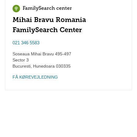
FamilySearch center
Mihai Bravu Romania
FamilySearch Center
021 346 5583
Soseaua Mihai Bravu 495-497
Sector 3
Bucuresti
,
Hunedoara
030335
FÅ KØREVEJLEDNING