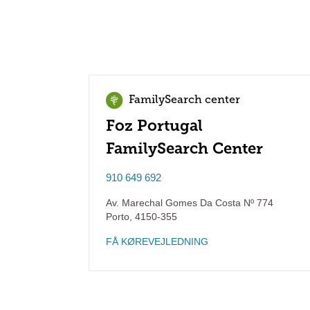
FamilySearch center
Foz Portugal
FamilySearch Center
910 649 692
Av. Marechal Gomes Da Costa Nº 774
Porto
,
4150-355
FÅ KØREVEJLEDNING