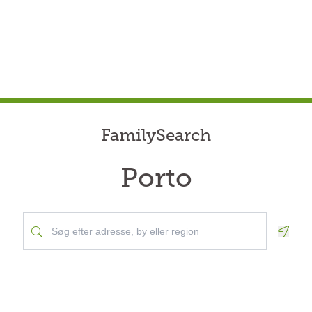
FamilySearch
Porto
Geolo