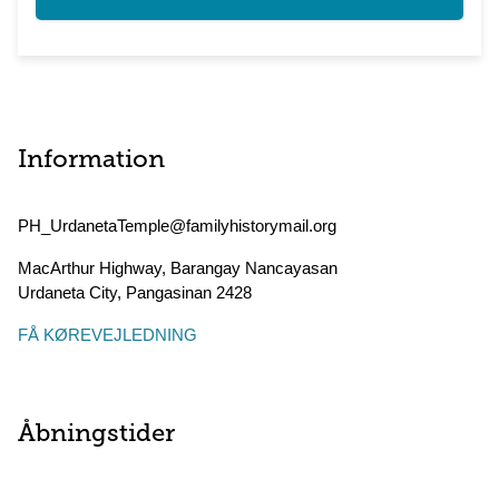
Information
PH_UrdanetaTemple@familyhistorymail.org
MacArthur Highway, Barangay Nancayasan
Urdaneta City
,
Pangasinan
2428
FÅ KØREVEJLEDNING
Åbningstider