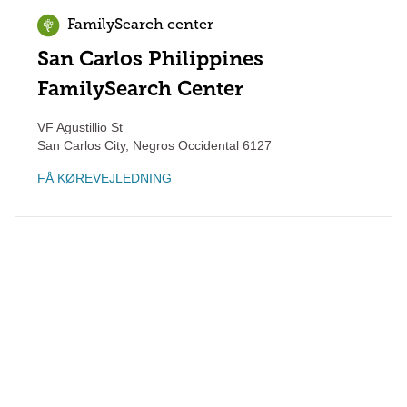
FamilySearch center
San Carlos Philippines
FamilySearch Center
VF Agustillio St
San Carlos City
,
Negros Occidental
6127
FÅ KØREVEJLEDNING