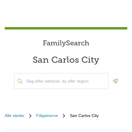
FamilySearch
San Carlos City
Geoloca
Alle steder
Filippinerne
San Carlos City