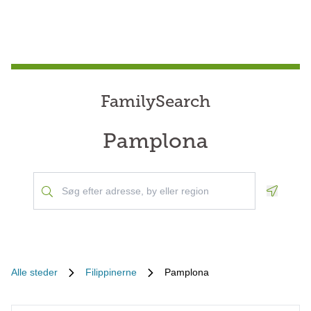
FamilySearch
Pamplona
Geoloca
Alle steder
Filippinerne
Pamplona