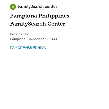
FamilySearch center
Pamplona Philippines
FamilySearch Center
Brgy. Tambo
Pamplona
,
Camarines Sur
4416
FÅ KØREVEJLEDNING