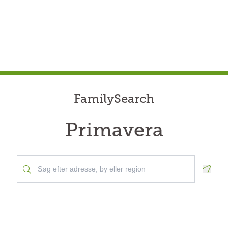
FamilySearch
Primavera
Geolo