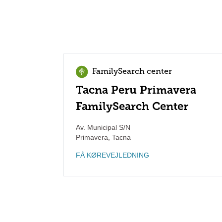
FamilySearch center
Tacna Peru Primavera
FamilySearch Center
Av. Municipal S/N
Primavera
,
Tacna
FÅ KØREVEJLEDNING