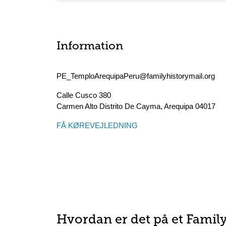
Information
PE_TemploArequipaPeru@familyhistorymail.org
Calle Cusco 380
Carmen Alto Distrito De Cayma
,
Arequipa
04017
FÅ KØREVEJLEDNING
Hvordan er det på et Famil