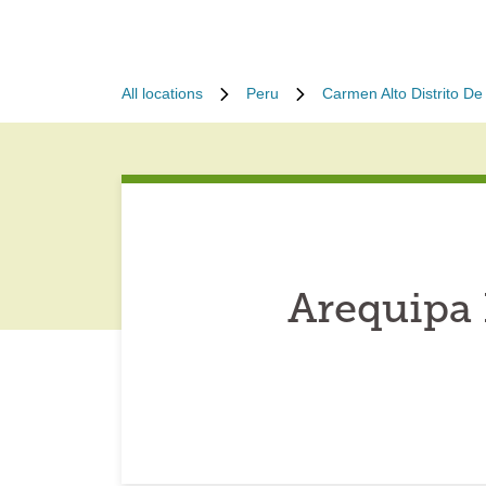
All locations
Peru
Carmen Alto Distrito D
Arequipa 