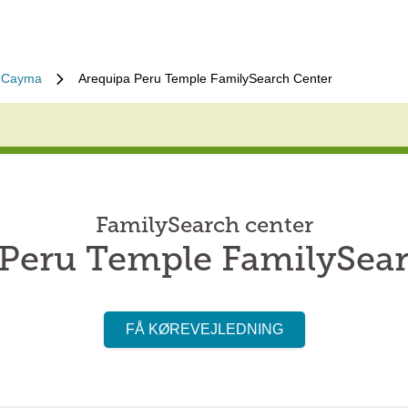
e Cayma
Arequipa Peru Temple FamilySearch Center
FamilySearch center
Peru Temple FamilySea
FÅ KØREVEJLEDNING