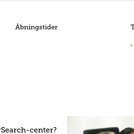
Åbningstider
ySearch-center?