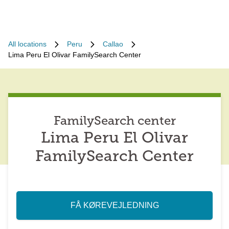
All locations
Peru
Callao
Lima Peru El Olivar FamilySearch Center
FamilySearch center
Lima Peru El Olivar
FamilySearch Center
FÅ KØREVEJLEDNING