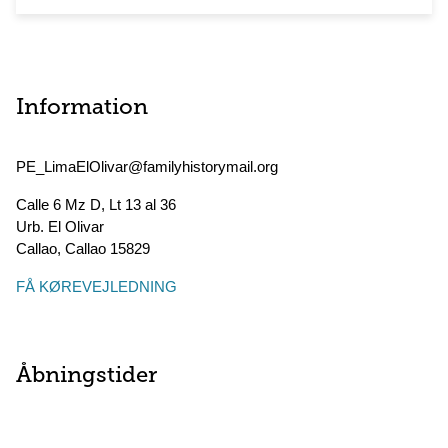
Information
PE_LimaElOlivar@familyhistorymail.org
Calle 6 Mz D, Lt 13 al 36
Urb. El Olivar
Callao
,
Callao
15829
FÅ KØREVEJLEDNING
Åbningstider