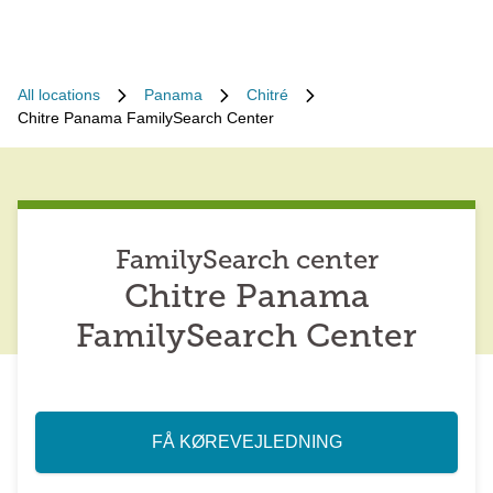
All locations
Panama
Chitré
Chitre Panama FamilySearch Center
FamilySearch center
Chitre Panama
FamilySearch Center
FÅ KØREVEJLEDNING