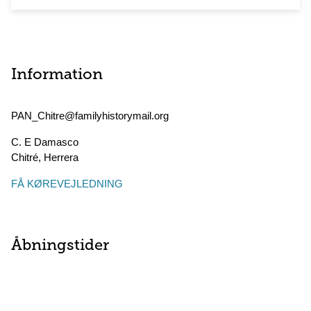
Information
PAN_Chitre@familyhistorymail.org
C. E Damasco
Chitré
,
Herrera
FÅ KØREVEJLEDNING
Åbningstider