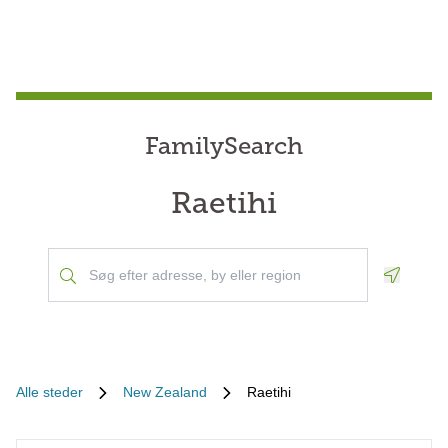
FamilySearch
Raetihi
Geoloca
Alle steder
New Zealand
Raetihi