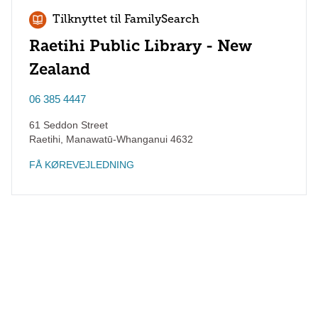
Tilknyttet til FamilySearch
Raetihi Public Library - New
Zealand
06 385 4447
61 Seddon Street
Raetihi
,
Manawatū-Whanganui
4632
FÅ KØREVEJLEDNING